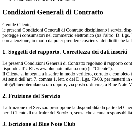
Condizioni Generali di Contratto
Gentile Cliente,
le presenti Condizioni Generali di Contratto disciplinano i servizi dis
protegge i consumatori nel commercio elettronico (tra l’altro: D. Lgs. 
con attenzione, in modo da poter prendere coscienza dei diritti che la le
1. Soggetti del rapporto. Correttezza dei dati inseriti
Le presenti Condizioni Generali di Contratto regolano il rapporto contra
risponde all’URL www.bluenotemilano.com) (il “Cliente”).
Il Cliente si impegna a inserire in modo veritiero, corretto e completo t
Ai sensi dell’art. 7, comma 1, lett. c del D. Lgs. 70/03, per metterti 
info@bluenotemilano.com oppure, via posta ordinaria, a Blue Note M
2. Fruizione del Servizio
La fruizione del Servizio presuppone la disponibilità da parte del Clie
per il Cliente di usufruire del Servizio, senza che alcuna responsabilit
3. Iscrizione al Blue Note Club