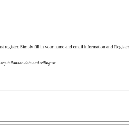
t register. Simply fill in your name and email information and Registe
regulations on data and settings or