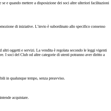
 se e quando mettere a disposizione dei soci altre ulteriori facilitazioni
omozione di iniziative. L’invio è subordinato allo specifico consenso
d altri oggetti e servizi. La vendita è regolata secondo le leggi vigenti
e. I soci del Club od altre categorie di utenti potranno aver diritto a
cabili in qualunque tempo, senza preavviso.
 intende acquistare.