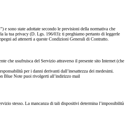
”) e sono state adottate secondo le previsioni della normativa che
la la tua privacy (D. Lgs. 196/03): ti preghiamo pertanto di leggerle
 impegni ad attenerti a queste Condizioni Generali di Contratto.
nte che usufruisca del Servizio attraverso il presente sito Internet (che
 responsabilità per i danni derivanti dall’inesattezza dei medesimi.
n Blue Note puoi rivolgerti all’indirizzo mail
rvizio stesso. La mancanza di tali dispositivi determina l’impossibilità