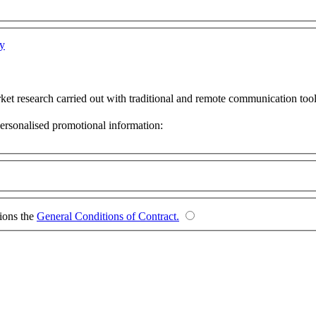
cy
ket research carried out with traditional and remote communication too
personalised promotional information:
tions the
General Conditions of Contract.