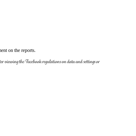
ent on the reports.
ter viewing the Facebook regulations on data and settings or