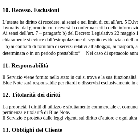
10. Recesso. Esclusioni
L’utente ha diritto di recedere, ai sensi e nei limiti di cui all’art. 5 
lavorativi dal giorno in cui riceverà la conferma scritta delle informazi
Ai sensi dell’art. 7 – paragrafo b) del Decreto Legislativo 22 maggio 19
chiaramente si evince dall’estrapolazione di seguito evidenziata dell’ar
b) ai contratti di fornitura di servizi relativi all’alloggio, ai trasporti
determinata o in un periodo prestabilito”. Nel caso di spettacolo annu
11. Responsabilità
Il Servizio viene fornito nello stato in cui si trova e la sua funzionalità
Blue Note sarà responsabile per ritardi o disservizi esclusivamente in 
12. Titolarità dei diritti
La proprietà, i diritti di utilizzo e sfruttamento commerciale e, comunqu
pertinenza e titolarità di Blue Note.
Il Servizio è protetto dalle leggi vigenti sul diritto d’autore e ogni altr
13. Obblighi del Cliente