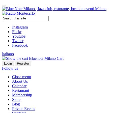
Instagram
Flickr
Youtube
Twitter
Facebook
Italiano
Cart
Follow us
Close menu
About Us
Calendar
Restaurant
Membership
Store
Blog
Private Events