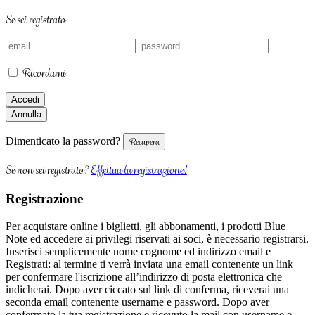
Se sei registrato
Ricordami
Dimenticato la password?
Se non sei registrato?
Effettua la registrazione!
Registrazione
Per acquistare online i biglietti, gli abbonamenti, i prodotti Blue
Note ed accedere ai privilegi riservati ai soci, è necessario registrarsi.
Inserisci semplicemente nome cognome ed indirizzo email e
Registrati: al termine ti verrà inviata una email contenente un link
per confermare l'iscrizione all’indirizzo di posta elettronica che
indicherai. Dopo aver ciccato sul link di conferma, riceverai una
seconda email contenente username e password. Dopo aver
confermato la tua registrazione e ricevuto la mail con username e