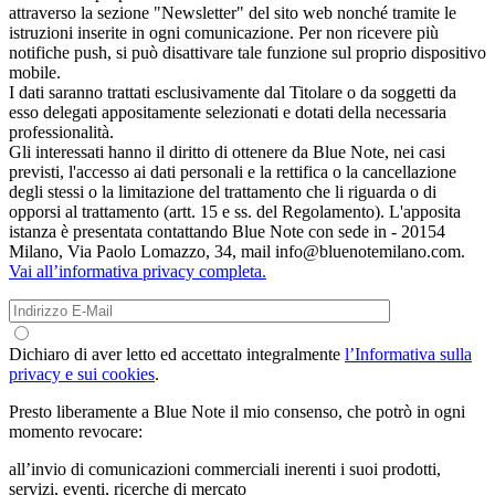
attraverso la sezione "Newsletter" del sito web nonché tramite le
istruzioni inserite in ogni comunicazione. Per non ricevere più
notifiche push, si può disattivare tale funzione sul proprio dispositivo
mobile.
I dati saranno trattati esclusivamente dal Titolare o da soggetti da
esso delegati appositamente selezionati e dotati della necessaria
professionalità.
Gli interessati hanno il diritto di ottenere da Blue Note, nei casi
previsti, l'accesso ai dati personali e la rettifica o la cancellazione
degli stessi o la limitazione del trattamento che li riguarda o di
opporsi al trattamento (artt. 15 e ss. del Regolamento). L'apposita
istanza è presentata contattando Blue Note con sede in - 20154
Milano, Via Paolo Lomazzo, 34, mail info@bluenotemilano.com.
Vai all’informativa privacy completa.
Dichiaro di aver letto ed accettato integralmente
l’Informativa sulla
privacy e sui cookies
.
Presto liberamente a Blue Note il mio consenso, che potrò in ogni
momento revocare:
all’invio di comunicazioni commerciali inerenti i suoi prodotti,
servizi, eventi, ricerche di mercato