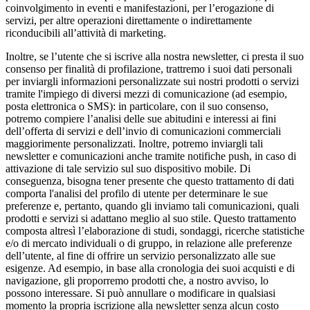
coinvolgimento in eventi e manifestazioni, per l’erogazione di
servizi, per altre operazioni direttamente o indirettamente
riconducibili all’attività di marketing.
Inoltre, se l’utente che si iscrive alla nostra newsletter, ci presta il suo
consenso per finalità di profilazione, trattremo i suoi dati personali
per inviargli informazioni personalizzate sui nostri prodotti o servizi
tramite l'impiego di diversi mezzi di comunicazione (ad esempio,
posta elettronica o SMS): in particolare, con il suo consenso,
potremo compiere l’analisi delle sue abitudini e interessi ai fini
dell’offerta di servizi e dell’invio di comunicazioni commerciali
maggiorimente personalizzati. Inoltre, potremo inviargli tali
newsletter e comunicazioni anche tramite notifiche push, in caso di
attivazione di tale servizio sul suo dispositivo mobile. Di
conseguenza, bisogna tener presente che questo trattamento di dati
comporta l'analisi del profilo di utente per determinare le sue
preferenze e, pertanto, quando gli inviamo tali comunicazioni, quali
prodotti e servizi si adattano meglio al suo stile. Questo trattamento
composta altresì l’elaborazione di studi, sondaggi, ricerche statistiche
e/o di mercato individuali o di gruppo, in relazione alle preferenze
dell’utente, al fine di offrire un servizio personalizzato alle sue
esigenze. Ad esempio, in base alla cronologia dei suoi acquisti e di
navigazione, gli proporremo prodotti che, a nostro avviso, lo
possono interessare. Si può annullare o modificare in qualsiasi
momento la propria iscrizione alla newsletter senza alcun costo