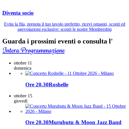
Diventa socio
Evita la fila, prenota il tuo tavolo preferito, ricevi omaggi, sconti ed
agevolazioni esclusive: scopri le nostre Membership
Guarda i prossimi eventi o consulta l'
Intera Programmazione
ottobre
11
domenica
Ore 20.30
Roshelle
ottobre
15
giovedì
Ore 20.30
Murubutu & Moon Jazz Band