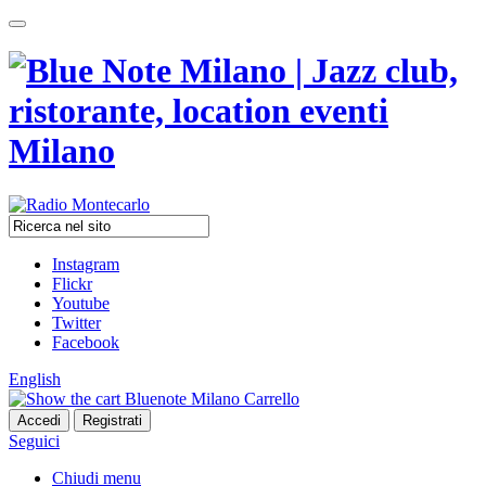
Instagram
Flickr
Youtube
Twitter
Facebook
English
Carrello
Seguici
Chiudi menu