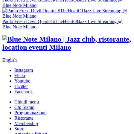
Blue Note Milano
Paolo Fresu Devil Quartet #TheHeartOfJazz Live Streaming @
Blue Note Milano
English
Instagram
Flickr
Youtube
Twitter
Facebook
Chiudi menu
Chi Siamo
Programmazione
Ristorante
Membership
Store