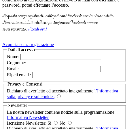
password, potrai effettuare l’accesso.
Acquista senza registrarti, collegati con Facebook previa visione delle
Normative sui dati e delle impostazioni di Facebook oppure
se sei registrato,
Accedi ora!
Acquista senza registrazione
Dati di accesso
Nome:
Cognome:
Email:
Ripeti email :
Privacy e Consensi
Dichiaro di aver letto ed accettato integralmente
l’Informativa
sulla privacy e sui cookies
Newsletter
La nostra newsletter contiene notizie sulla programmazione
Informativa Newsletter
Iscrizione Newsletter: Si
No
Dichiaro di aver letto ed accettato integralmente
l’Informativa