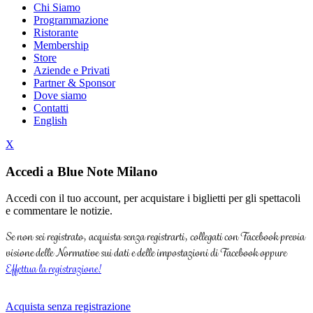
Chi Siamo
Programmazione
Ristorante
Membership
Store
Aziende e Privati
Partner & Sponsor
Dove siamo
Contatti
English
X
Accedi a Blue Note Milano
Accedi con il tuo account, per acquistare i biglietti per gli spettacoli
e commentare le notizie.
Se non sei registrato, acquista senza registrarti, collegati con Facebook previa
visione delle Normative sui dati e delle impostazioni di Facebook oppure
Effettua la registrazione!
Acquista senza registrazione