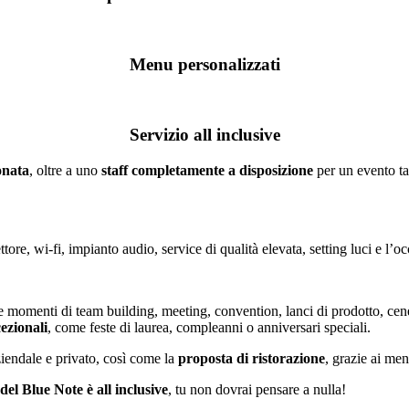
Menu personalizzati
Servizio all inclusive
onata
, oltre a uno
staff completamente a disposizione
per un evento ta
ettore, wi-fi, impianto audio, service di qualità elevata, setting luci e l’
momenti di team building, meeting, convention, lanci di prodotto, cene
cezionali
, come feste di laurea, compleanni o anniversari speciali.
iendale e privato, così come la
proposta di ristorazione
, grazie ai men
o del Blue Note è all inclusive
, tu non dovrai pensare a nulla!