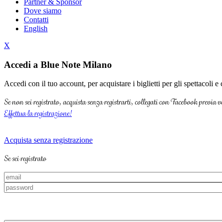
Partner & Sponsor
Dove siamo
Contatti
English
X
Accedi a Blue Note Milano
Accedi con il tuo account, per acquistare i biglietti per gli spettacoli 
Se non sei registrato, acquista senza registrarti, collegati con Facebook previa
Effettua la registrazione!
Acquista senza registrazione
Se sei registrato