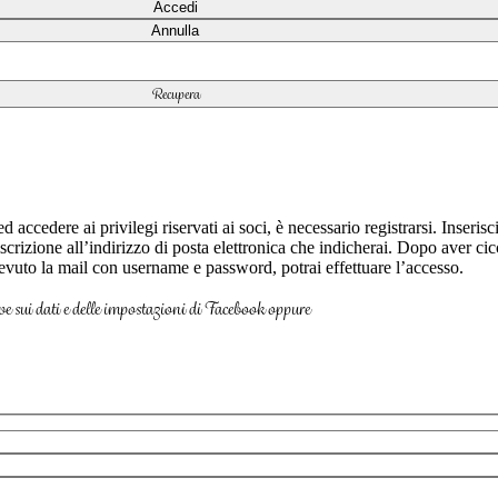
 ed accedere ai privilegi riservati ai soci, è necessario registrarsi. Inse
iscrizione all’indirizzo di posta elettronica che indicherai. Dopo aver c
vuto la mail con username e password, potrai effettuare l’accesso.
ve sui dati e delle impostazioni di Facebook oppure