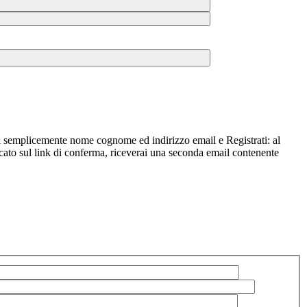
risci semplicemente nome cognome ed indirizzo email e Registrati: al
iccato sul link di conferma, riceverai una seconda email contenente