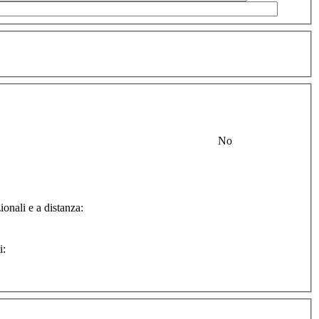
No
ionali e a distanza:
i: