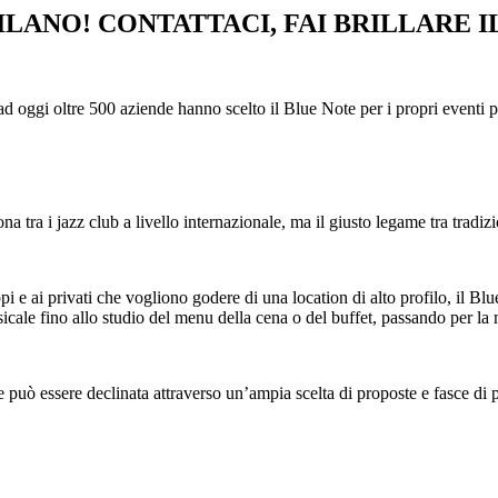
ILANO! CONTATTACI, FAI BRILLARE I
ad oggi oltre 500 aziende hanno scelto il Blue Note per i propri eventi pr
a tra i jazz club a livello internazionale, ma il giusto legame tra tradi
ppi e ai privati che vogliono godere di una location di alto profilo, il Bl
icale fino allo studio del menu della cena o del buffet, passando per la
e può essere declinata attraverso un’ampia scelta di proposte e fasce di p