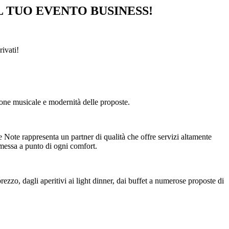
L TUO EVENTO BUSINESS!
ivati!
zione musicale e modernità delle proposte.
ue Note rappresenta un partner di qualità che offre servizi altamente
 messa a punto di ogni comfort.
rezzo, dagli aperitivi ai light dinner, dai buffet a numerose proposte di