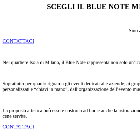
SCEGLI IL BLUE NOTE M
Sino 
CONTATTACI
Nel quartiere Isola di Milano, il Blue Note rappresenta non solo un’icon
Soprattutto per quanto riguarda gli eventi dedicati alle aziende, ai gru
personalizzati e “chiavi in mano”, dall’organizzazione dell’evento mus
La proposta artistica può essere costruita ad hoc e anche la ristorazion
cene servite.
CONTATTACI