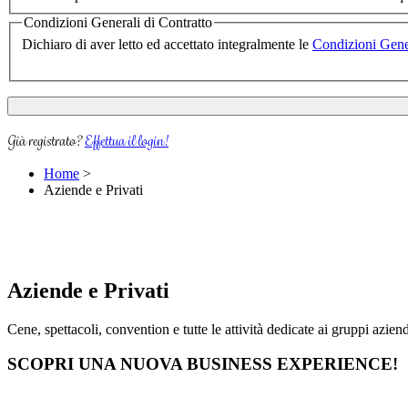
Condizioni Generali di Contratto
Dichiaro di aver letto ed accettato integralmente le
Condizioni Gener
Già registrato?
Effettua il login!
Home
>
Aziende e Privati
Aziende e Privati
Cene, spettacoli, convention e tutte le attività dedicate ai gruppi aziend
SCOPRI UNA NUOVA BUSINESS EXPERIENCE!