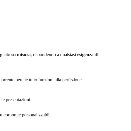
gliato
su misura
, rispondendo a qualsiasi
esigenza
di
occorrente perché tutto funzioni alla perfezione.
 e presentazioni.
u corporate personalizzabili.