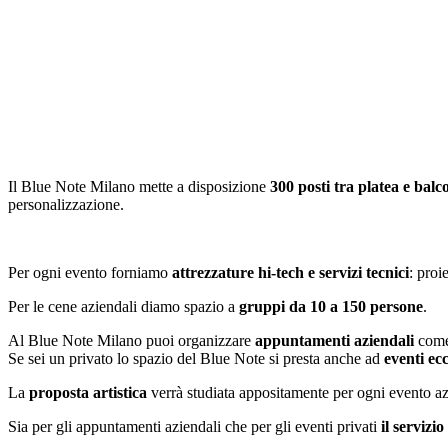
Il Blue Note Milano mette a disposizione
300 posti tra platea e balc
personalizzazione.
Per ogni evento forniamo
attrezzature hi-tech e servizi tecnici
: proi
Per le cene aziendali diamo spazio a
gruppi da 10 a 150 persone
.
Al Blue Note Milano puoi organizzare
appuntamenti aziendali
come 
Se sei un privato lo spazio del Blue Note si presta anche ad
eventi ec
La
proposta artistica
verrà studiata appositamente per ogni evento az
Sia per gli appuntamenti aziendali che per gli eventi privati
il servizi