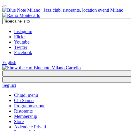
Instagram
Flickr
Youtube
Twitter
Facebook
English
Carrello
Seguici
Chiudi menu
Chi Siamo
Programmazione
Ristorante
Membership
Store
Aziende e Privati