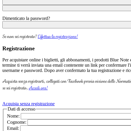
Dimenticato la password?
Se non sei registrato?
Effettua la registrazione!
Registrazione
Per acquistare online i biglietti, gli abbonamenti, i prodotti Blue Note
termine ti verrà inviata una email contenente un link per confermare l'
username e password. Dopo aver confermato la tua registrazione e rice
Acquista senza registrarti, collegati con Facebook previa visione delle Normati
se sei registrato,
Accedi ora!
Acquista senza registrazione
Dati di accesso
Nome:
Cognome:
Email: