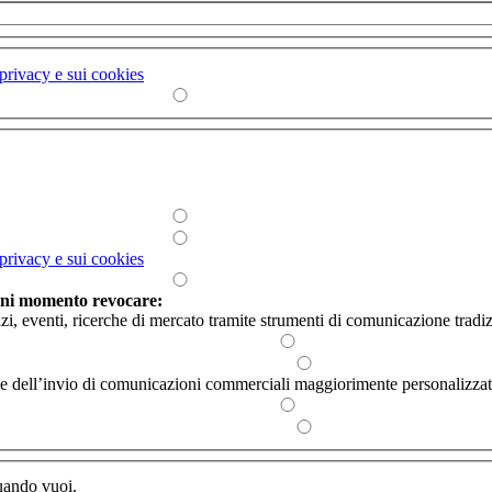
 privacy e sui cookies
 privacy e sui cookies
ogni momento revocare:
izi, eventi, ricerche di mercato tramite strumenti di comunicazione tradiz
rvizi e dell’invio di comunicazioni commerciali maggiorimente personalizzat
quando vuoi.