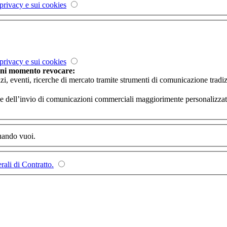
 privacy e sui cookies
 privacy e sui cookies
ogni momento revocare:
izi, eventi, ricerche di mercato tramite strumenti di comunicazione tradiz
rvizi e dell’invio di comunicazioni commerciali maggiorimente personalizzat
quando vuoi.
ali di Contratto.