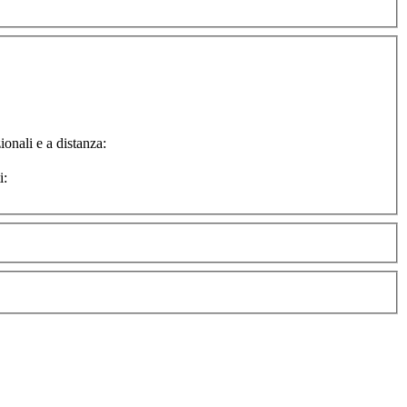
ionali e a distanza:
i: