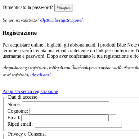
Dimenticato la password?
Se non sei registrato?
Effettua la registrazione!
Registrazione
Per acquistare online i biglietti, gli abbonamenti, i prodotti Blue Note
termine ti verrà inviata una email contenente un link per confermare l'
username e password. Dopo aver confermato la tua registrazione e rice
Acquista senza registrarti, collegati con Facebook previa visione delle Normati
se sei registrato,
Accedi ora!
Acquista senza registrazione
Dati di accesso
Nome:
Cognome:
Email:
Ripeti email :
Privacy e Consensi