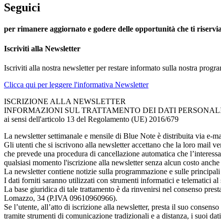
Seguici
per rimanere aggiornato e godere delle opportunità che ti riserv
Iscriviti alla Newsletter
Iscriviti alla nostra newsletter per restare informato sulla nostra prog
Clicca qui per leggere l'informativa Newsletter
ISCRIZIONE ALLA NEWSLETTER
INFORMAZIONI SUL TRATTAMENTO DEI DATI PERSONAL
ai sensi dell'articolo 13 del Regolamento (UE) 2016/679
La newsletter settimanale e mensile di Blue Note è distribuita via e-mai
Gli utenti che si iscrivono alla newsletter accettano che la loro mail ve
che prevede una procedura di cancellazione automatica che l’interessa
qualsiasi momento l'iscrizione alla newsletter senza alcun costo anche
La newsletter contiene notizie sulla programmazione e sulle principali 
I dati forniti saranno utilizzati con strumenti informatici e telematici al
La base giuridica di tale trattamento è da rinvenirsi nel consenso prest
Lomazzo, 34 (P.IVA 09610960966).
Se l’utente, all’atto di iscrizione alla newsletter, presta il suo consen
tramite strumenti di comunicazione tradizionali e a distanza, i suoi dati