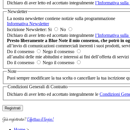
Dichiaro di aver letto ed accettato integralmente
l’Informativa sulla
Newsletter
La nostra newsletter contiene notizie sulla programmazione
Informativa Newsletter
Iscrizione Newsletter: Si
No
Dichiaro di aver letto ed accettato integralmente
l’Informativa sulla
Presto liberamente a Blue Note il mio consenso, che potrò in 
all’invio di comunicazioni commerciali inerenti i suoi prodotti, serv
Do il consenso
Nego il consenso
all’analisi delle mie abitudini e interessi ai fini dell’offerta di se
Do il consenso
Nego il consenso
Note
Puoi sempre modificare la tua scelta o cancellare la tua iscrizione 
Condizioni Generali di Contratto
Dichiaro di aver letto ed accettato integralmente le
Condizioni Gener
Già registrato?
Effettua il login!
Home
>