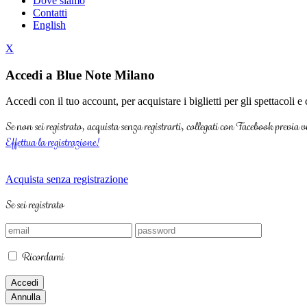
Dove siamo
Contatti
English
X
Accedi a Blue Note Milano
Accedi con il tuo account, per acquistare i biglietti per gli spettacoli 
Se non sei registrato, acquista senza registrarti, collegati con Facebook previa
Effettua la registrazione!
Acquista senza registrazione
Se sei registrato
Ricordami