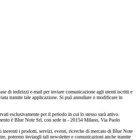
ase di indirizzi e-mail per inviare comunicazione agli utenti iscritti e
ta tramite tale applicazione. Si può annullare o modificare in
ervati esclusivamente per il periodo in cui lo stesso sarà attivo.
attamento è Blue Note Srl, con sede in - 20154 Milano, Via Paolo
 inerenti i prodotti, servizi, eventi, ricerche di mercato di Blue Note
noltre, potremo inviargli tali newsletter e comunicazioni anche tramite