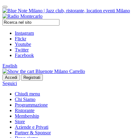
Instagram
Flickr
Youtube
Twitter
Facebook
English
Carrello
Seguici
Chiudi menu
Chi Siamo
Programmazione
Ristorante
Membership
Store
Aziende e Privati
Partner & Sponsor