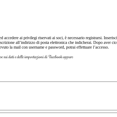
 ed accedere ai privilegi riservati ai soci, è necessario registrarsi. Inse
iscrizione all’indirizzo di posta elettronica che indicherai. Dopo aver c
vuto la mail con username e password, potrai effettuare l’accesso.
ve sui dati e delle impostazioni di Facebook oppure