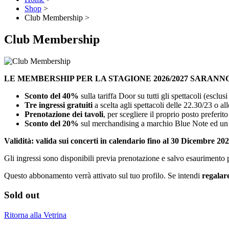
Shop
>
Club Membership
>
Club Membership
LE MEMBERSHIP PER LA STAGIONE 2026/2027 SARANN
Sconto del 40%
sulla tariffa Door su tutti gli spettacoli (esclus
Tre ingressi gratuiti
a scelta agli spettacoli delle 22.30/23 o all
Prenotazione dei tavoli
, per scegliere il proprio posto preferit
Sconto del 20%
sul merchandising a marchio Blue Note ed un
Validità: valida sui concerti in calendario fino al 30 Dicembre 20
Gli ingressi sono disponibili previa prenotazione e salvo esaurimento po
Questo abbonamento verrà attivato sul tuo profilo. Se intendi
regala
Sold out
Ritorna alla Vetrina