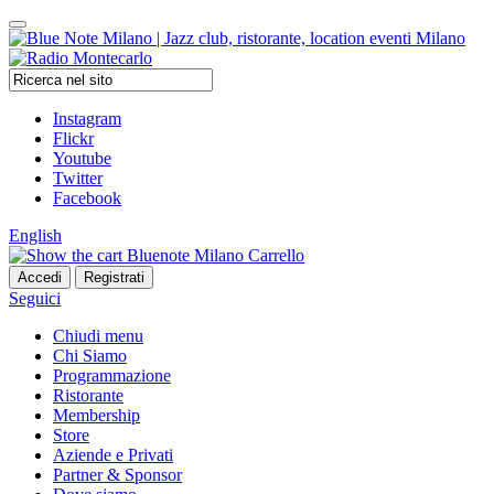
Instagram
Flickr
Youtube
Twitter
Facebook
English
Carrello
Seguici
Chiudi menu
Chi Siamo
Programmazione
Ristorante
Membership
Store
Aziende e Privati
Partner & Sponsor