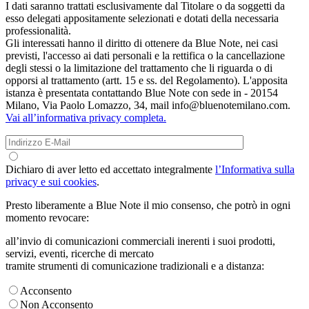
I dati saranno trattati esclusivamente dal Titolare o da soggetti da
esso delegati appositamente selezionati e dotati della necessaria
professionalità.
Gli interessati hanno il diritto di ottenere da Blue Note, nei casi
previsti, l'accesso ai dati personali e la rettifica o la cancellazione
degli stessi o la limitazione del trattamento che li riguarda o di
opporsi al trattamento (artt. 15 e ss. del Regolamento). L'apposita
istanza è presentata contattando Blue Note con sede in - 20154
Milano, Via Paolo Lomazzo, 34, mail info@bluenotemilano.com.
Vai all’informativa privacy completa.
Dichiaro di aver letto ed accettato integralmente
l’Informativa sulla
privacy e sui cookies
.
Presto liberamente a Blue Note il mio consenso, che potrò in ogni
momento revocare:
all’invio di comunicazioni commerciali inerenti i suoi prodotti,
servizi, eventi, ricerche di mercato
tramite strumenti di comunicazione tradizionali e a distanza:
Acconsento
Non Acconsento