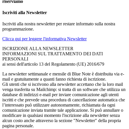
riserviamo
Iscriviti alla Newsletter
Iscriviti alla nostra newsletter per restare informato sulla nostra
programmazione.
Clicca qui per leggere l'informativa Newsletter
ISCRIZIONE ALLA NEWSLETTER
INFORMAZIONI SUL TRATTAMENTO DEI DATI
PERSONALI
ai sensi dell'articolo 13 del Regolamento (UE) 2016/679
La newsletter settimanale e mensile di Blue Note è distribuita via e-
mail e gratuitamente a quanti fanno richiesta di iscrizione.
Gli utenti che si iscrivono alla newsletter accettano che la loro mail
venga trasferita su Mailchimp: si tratta di un software che utilizza un
database di indirizzi e-mail per inviare comunicazione agli utenti
iscritti e che prevede una procedura di cancellazione automatica che
l’interessato può utilizzare autonomamente, richiamata da ogni
comunicazione inviata tramite tale applicazione. Si può annullare o
modificare in qualsiasi momento l'iscrizione alla newsletter senza
alcun costo anche attraverso la sezione "Newsletter" della propria
pagina personale.