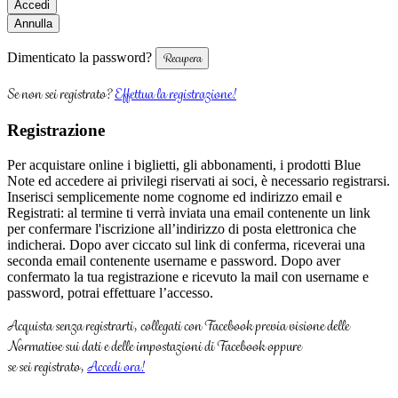
Dimenticato la password?
Se non sei registrato?
Effettua la registrazione!
Registrazione
Per acquistare online i biglietti, gli abbonamenti, i prodotti Blue
Note ed accedere ai privilegi riservati ai soci, è necessario registrarsi.
Inserisci semplicemente nome cognome ed indirizzo email e
Registrati: al termine ti verrà inviata una email contenente un link
per confermare l'iscrizione all’indirizzo di posta elettronica che
indicherai. Dopo aver ciccato sul link di conferma, riceverai una
seconda email contenente username e password. Dopo aver
confermato la tua registrazione e ricevuto la mail con username e
password, potrai effettuare l’accesso.
Acquista senza registrarti, collegati con Facebook previa visione delle
Normative sui dati e delle impostazioni di Facebook oppure
se sei registrato,
Accedi ora!